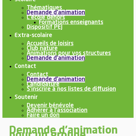
Thématiques
Demande d’animation
L’école dehors
Formations enseignants
Dispositif PEJ
Extra-scolaire
Accueils de loisirs
Club nature
Animations pour vos structures
Demande d’animation
Contact
Contact
Demande d’animation
Candidature
S’inscrire à nos listes de diffusion
Soutenir
Devenir bénévole
Adhérer à l’association
Faire un don
Demande d’animation
pour un groupe