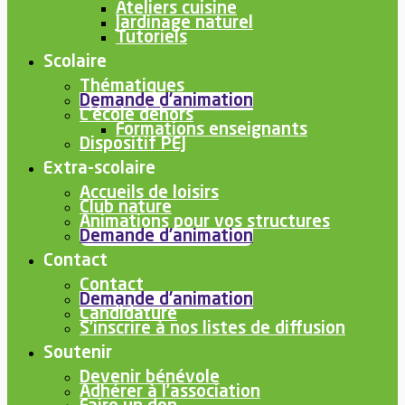
Ateliers cuisine
Jardinage naturel
Tutoriels
Scolaire
Thématiques
Demande d’animation
L’école dehors
Formations enseignants
Dispositif PEJ
Extra-scolaire
Accueils de loisirs
Club nature
Animations pour vos structures
Demande d’animation
Contact
Contact
Demande d’animation
Candidature
S’inscrire à nos listes de diffusion
Soutenir
Devenir bénévole
Adhérer à l’association