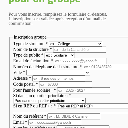
Pour vous inscrire, remplissez le formulaire ci-dessous.
L’inscription sera validée après réception d’un mail de
confirmation.
Inscription groupe
Type de structure
*
Nom de la structure
*
Type de public
*
Email de facturation
*
Numéro de téléphone de la structure
*
Ville
*
Adresse
*
Code postal
*
Pour l'année scolaire :
*
Si dans un quartier prioritaire :
*
Si en REP ou REP+ :
*
__________________________________________________
Nom du référent
*
Email
*