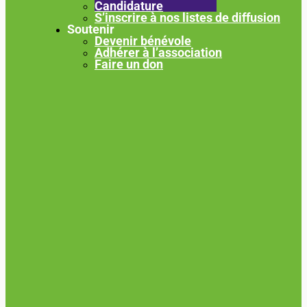
Candidature
S’inscrire à nos listes de diffusion
Soutenir
Devenir bénévole
Adhérer à l’association
Faire un don