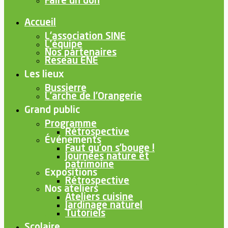
Faire un don
Accueil
L’association SINE
L’équipe
Nos partenaires
Reseau ENE
Les lieux
Bussierre
L’arche de l’Orangerie
Grand public
Programme
Rétrospective
Événements
Faut qu’on s’bouge !
Journées nature et
patrimoine
Expositions
Rétrospective
Nos ateliers
Ateliers cuisine
Jardinage naturel
Tutoriels
Scolaire