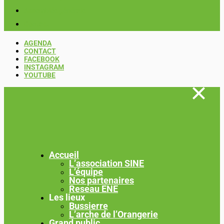
Assemblée générale
Contact
AGENDA
CONTACT
FACEBOOK
INSTAGRAM
YOUTUBE
Accueil
L’association SINE
L’équipe
Nos partenaires
Reseau ENE
Les lieux
Bussierre
L’arche de l’Orangerie
Grand public