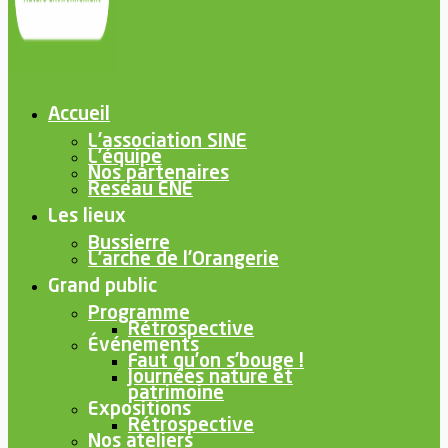
Accueil
L’association SINE
L’équipe
Nos partenaires
Reseau ENE
Les lieux
Bussierre
L’arche de l’Orangerie
Grand public
Programme
Rétrospective
Événements
Faut qu’on s’bouge !
Journées nature et
patrimoine
Expositions
Rétrospective
Nos ateliers