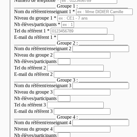
Numéro de téléphone
*
_________________ Groupe 1 : ____________________
Nom du référent/enseignant 1
*
Niveau du groupe 1
*
Nb élèves/participants
*
Tel du référent 1
*
E-mail du référent 1
*
_________________ Groupe 2 : ____________________
Nom du référent/enseignant 2
Niveau du groupe 2
Nb élèves/participants
Tel du référent 2
E-mail du référent 2
_________________ Groupe 3 : ____________________
Nom du référent/enseignant 3
Niveau du groupe 3
Nb élèves/participants
Tel du référent 3
E-mail du référent 3
_________________ Groupe 4 : ____________________
Nom du référent/enseignant 4
Niveau du groupe 4
Nb élèves/participants