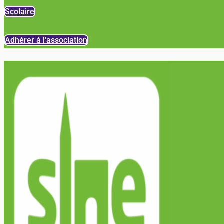
Scolaire
Adhérer à l'association