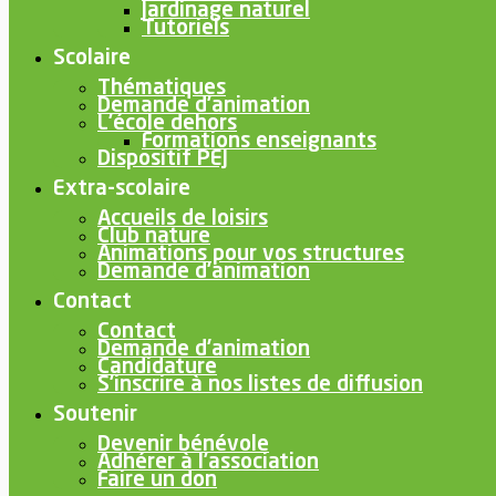
Jardinage naturel
Tutoriels
Scolaire
Thématiques
Demande d’animation
L’école dehors
Formations enseignants
Dispositif PEJ
Extra-scolaire
Accueils de loisirs
Club nature
Animations pour vos structures
Demande d’animation
Contact
Contact
Demande d’animation
Candidature
S’inscrire à nos listes de diffusion
Soutenir
Devenir bénévole
Adhérer à l’association
Faire un don