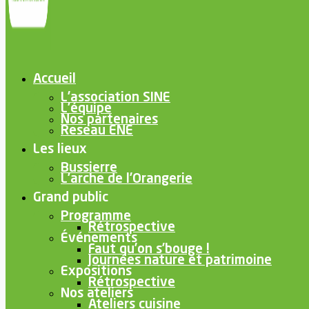
Accueil
L’association SINE
L’équipe
Nos partenaires
Reseau ENE
Les lieux
Bussierre
L’arche de l’Orangerie
Grand public
Programme
Rétrospective
Événements
Faut qu’on s’bouge !
Journées nature et patrimoine
Expositions
Rétrospective
Nos ateliers
Ateliers cuisine