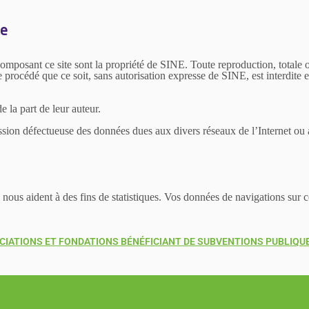
le
composant ce site sont la propriété de SINE. Toute reproduction, totale ou
 procédé que ce soit, sans autorisation expresse de SINE, est interdite e
 la part de leur auteur.
sion défectueuse des données dues aux divers réseaux de l’Internet ou au
s nous aident à des fins de statistiques. Vos données de navigations sur
IATIONS ET FONDATIONS BÉNÉFICIANT DE SUBVENTIONS PUBLIQUE