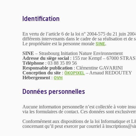
Identification
En vertu de l’article 6 de la loi n° 2004-575 du 21 juin 200
différents intervenants dans le cadre de sa réalisation et de 
Le propriétaire est la personne morale
.
SINE
SINE
– Strasbourg Initiation Nature Environnement
Adresse du siège social
: 155 rue Kempf – 67000 STR
Téléphone
: 03 88 35 89 56
Responsable publication
: Clémentine GAVARINI
Conception du site
:
– Arnaud REDOUTEY
ÖKOPIXEL
Hébergement
:
OVH
Données personnelles
Aucune information personnelle n’est collectée à votre insu 
via les formulaires de contact. Ces données sont exclusivem
Conformément aux dispositions de la loi Informatique et Libe
concernant qu’il peut exercer par courriel à inscriptio