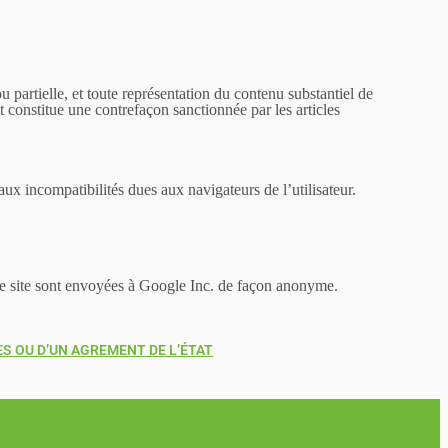
 partielle, et toute représentation du contenu substantiel de
t constitue une contrefaçon sanctionnée par les articles
x incompatibilités dues aux navigateurs de l’utilisateur.
 ce site sont envoyées à Google Inc. de façon anonyme.
S OU D’UN AGREMENT DE L’ÉTAT