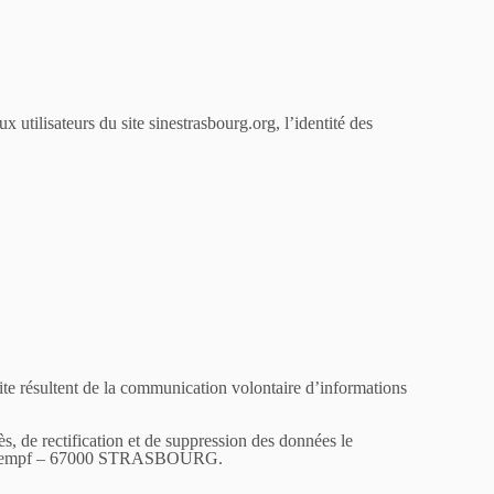
utilisateurs du site sinestrasbourg.org, l’identité des
site résultent de la communication volontaire d’informations
s, de rectification et de suppression des données le
5 rue Kempf – 67000 STRASBOURG.