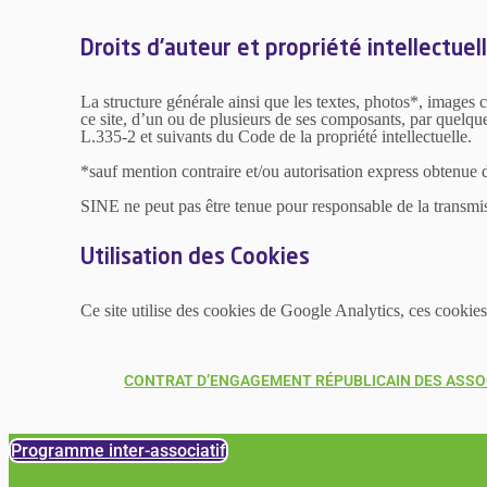
Droits d’auteur et propriété intellectuel
La structure générale ainsi que les textes, photos*, images 
ce site, d’un ou de plusieurs de ses composants, par quelque
L.335-2 et suivants du Code de la propriété intellectuelle.
*sauf mention contraire et/ou autorisation express obtenue de
SINE ne peut pas être tenue pour responsable de la transmis
Utilisation des Cookies
Ce site utilise des cookies de Google Analytics, ces cookie
CONTRAT D’ENGAGEMENT RÉPUBLICAIN DES ASSOC
Programme inter-associatif