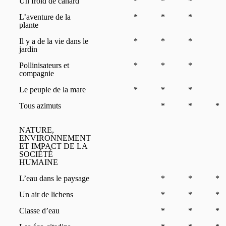
Un froid de canard
*
*
*
L’aventure de la
*
*
*
plante
Il y a de la vie dans le
*
*
*
jardin
Pollinisateurs et
*
*
*
compagnie
Le peuple de la mare
*
*
*
Tous azimuts
*
*
*
NATURE,
ENVIRONNEMENT
ET IMPACT DE LA
SOCIÉTÉ
HUMAINE
L’eau dans le paysage
*
*
*
Un air de lichens
*
*
*
Classe d’eau
*
*
*