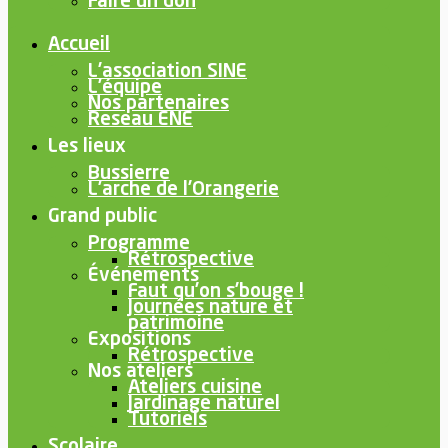
Faire un don
Accueil
L’association SINE
L’équipe
Nos partenaires
Reseau ENE
Les lieux
Bussierre
L’arche de l’Orangerie
Grand public
Programme
Rétrospective
Événements
Faut qu’on s’bouge !
Journées nature et
patrimoine
Expositions
Rétrospective
Nos ateliers
Ateliers cuisine
Jardinage naturel
Tutoriels
Scolaire