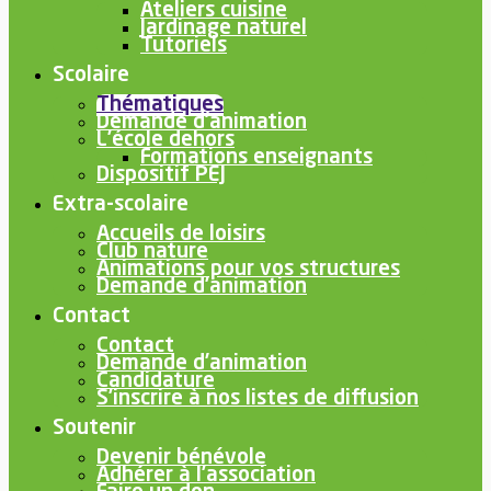
Ateliers cuisine
Jardinage naturel
Tutoriels
Scolaire
Thématiques
Demande d’animation
L’école dehors
Formations enseignants
Dispositif PEJ
Extra-scolaire
Accueils de loisirs
Club nature
Animations pour vos structures
Demande d’animation
Contact
Contact
Demande d’animation
Candidature
S’inscrire à nos listes de diffusion
Soutenir
Devenir bénévole
Adhérer à l’association