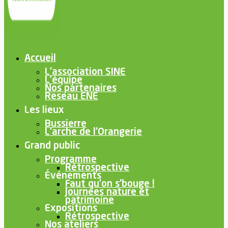
Accueil
L’association SINE
L’équipe
Nos partenaires
Reseau ENE
Les lieux
Bussierre
L’arche de l’Orangerie
Grand public
Programme
Rétrospective
Événements
Faut qu’on s’bouge !
Journées nature et
patrimoine
Expositions
Rétrospective
Nos ateliers