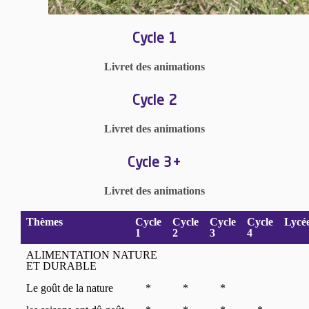
Cycle 1
Livret des animations
Cycle 2
Livret des animations
Cycle 3+
Livret des animations
Thèmes
Cycle
Cycle
Cycle
Cycle
Lycé
1
2
3
4
ALIMENTATION NATURE
ET DURABLE
Le goût de la nature
*
*
*