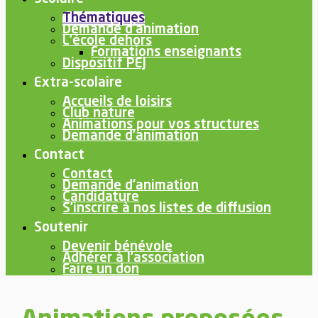
Thématiques
Demande d’animation
L’école dehors
Formations enseignants
Dispositif PEJ
Extra-scolaire
Accueils de loisirs
Club nature
Animations pour vos structures
Demande d’animation
Contact
Contact
Demande d’animation
Candidature
S’inscrire à nos listes de diffusion
Soutenir
Devenir bénévole
Adhérer à l’association
Faire un don