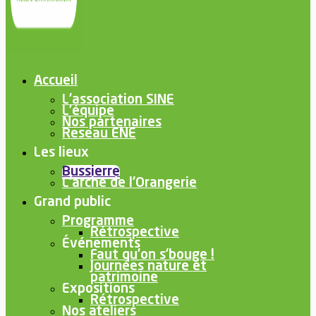
Accueil
L’association SINE
L’équipe
Nos partenaires
Reseau ENE
Les lieux
Bussierre
L’arche de l’Orangerie
Grand public
Programme
Rétrospective
Événements
Faut qu’on s’bouge !
Journées nature et
patrimoine
Expositions
Rétrospective
Nos ateliers