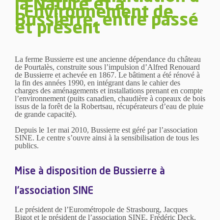
la Nature et à
l'Environnement de
Bussierre, entre passé
et présent
La ferme Bussierre est une ancienne dépendance du château
de Pourtalès, construite sous l’impulsion d’Alfred Renouard
de Bussierre et achevée en 1867. Le bâtiment a été rénové à
la fin des années 1990, en intégrant dans le cahier des
charges des aménagements et installations prenant en compte
l’environnement (puits canadien, chaudière à copeaux de bois
issus de la forêt de la Robertsau, récupérateurs d’eau de pluie
de grande capacité).
Depuis le 1er mai 2010, Bussierre est géré par l’association
SINE. Le centre s’ouvre ainsi à la sensibilisation de tous les
publics.
Mise à disposition de Bussierre à
l’association SINE
Le président de l’Eurométropole de Strasbourg, Jacques
Bigot et le président de l’association SINE, Frédéric Deck,