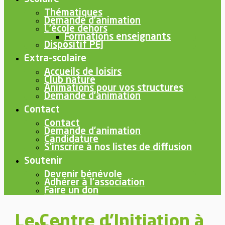
Thématiques
Demande d’animation
L’école dehors
Formations enseignants
Dispositif PEJ
Extra-scolaire
Accueils de loisirs
Club nature
Animations pour vos structures
Demande d’animation
Contact
Contact
Demande d’animation
Candidature
S’inscrire à nos listes de diffusion
Soutenir
Devenir bénévole
Adhérer à l’association
Faire un don
Le Centre d'Initiation à