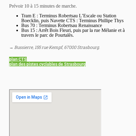
Prévoir 10 à 15 minutes de marche.
Tram E : Terminus Robertsau L’Escale ou Station
Boecklin, puis Navette CTS : Terminus Phillipe Thys
Bus 70 : Terminus Robertsau Renaissance
Bus 15 : Arrêt Bois Fleuri, puis par la rue Mélanie et à
travers le parc de Pourtalès.
→ Bussierre, 155 rue Kempf, 67000 Strasbourg.
plan CTS
plan des pistes cyclables de Strasbourg