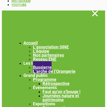
INSTAGRAM
YOUTUBE
Accueil
L’association SINE
L’équipe
Nos partenaires
Reseau ENE
Les lieux
Bussierre
L’arche de l’Orangerie
Grand public
Programme
Rétrospective
Événements
Faut qu’on s’bouge !
Journées nature et
patrimoine
Expositions