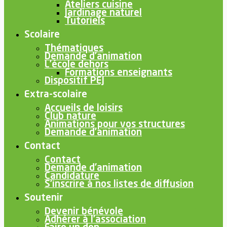
Ateliers cuisine
Jardinage naturel
Tutoriels
Scolaire
Thématiques
Demande d’animation
L’école dehors
Formations enseignants
Dispositif PEJ
Extra-scolaire
Accueils de loisirs
Club nature
Animations pour vos structures
Demande d’animation
Contact
Contact
Demande d’animation
Candidature
S’inscrire à nos listes de diffusion
Soutenir
Devenir bénévole
Adhérer à l’association