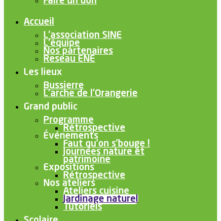
Faire un don
Accueil
L’association SINE
L’équipe
Nos partenaires
Reseau ENE
Les lieux
Bussierre
L’arche de l’Orangerie
Grand public
Programme
Rétrospective
Événements
Faut qu’on s’bouge !
Journées nature et
patrimoine
Expositions
Rétrospective
Nos ateliers
Ateliers cuisine
Jardinage naturel
Tutoriels
Scolaire