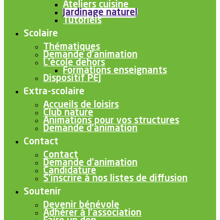
Ateliers cuisine
Jardinage naturel
Tutoriels
Scolaire
Thématiques
Demande d’animation
L’école dehors
Formations enseignants
Dispositif PEJ
Extra-scolaire
Accueils de loisirs
Club nature
Animations pour vos structures
Demande d’animation
Contact
Contact
Demande d’animation
Candidature
S’inscrire à nos listes de diffusion
Soutenir
Devenir bénévole
Adhérer à l’association