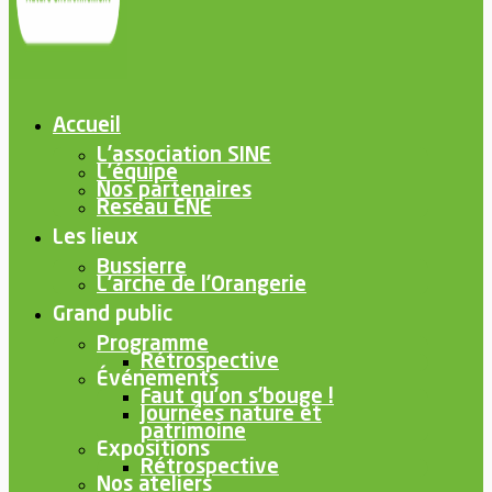
Accueil
L’association SINE
L’équipe
Nos partenaires
Reseau ENE
Les lieux
Bussierre
L’arche de l’Orangerie
Grand public
Programme
Rétrospective
Événements
Faut qu’on s’bouge !
Journées nature et
patrimoine
Expositions
Rétrospective
Nos ateliers