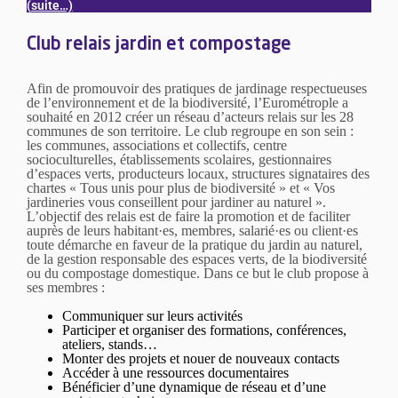
(suite…)
Club relais jardin et compostage
Afin de promouvoir des pratiques de jardinage respectueuses
de l’environnement et de la biodiversité, l’Eurométrople a
souhaité en 2012 créer un réseau d’acteurs relais sur les 28
communes de son territoire. Le club regroupe en son sein :
les communes, associations et collectifs, centre
socioculturelles, établissements scolaires, gestionnaires
d’espaces verts, producteurs locaux, structures signataires des
chartes « Tous unis pour plus de biodiversité » et « Vos
jardineries vous conseillent pour jardiner au naturel ».
L’objectif des relais est de faire la promotion et de faciliter
auprès de leurs habitant·es, membres, salarié·es ou client·es
toute démarche en faveur de la pratique du jardin au naturel,
de la gestion responsable des espaces verts, de la biodiversité
ou du compostage domestique. Dans ce but le club propose à
ses membres :
Communiquer sur leurs activités
Participer et organiser des formations, conférences,
ateliers, stands…
Monter des projets et nouer de nouveaux contacts
Accéder à une ressources documentaires
Bénéficier d’une dynamique de réseau et d’une