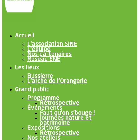
Accueil
L’association SINE
L’équipe
Nos partenaires
Reseau ENE
Les lieux
Bussierre
L’arche de l’Orangerie
Grand public
Programme
Rétrospective
Événements
Faut qu’on s’bouge !
Journées nature et
patrimoine
Expositions
Rétrospective
Nos ateliers