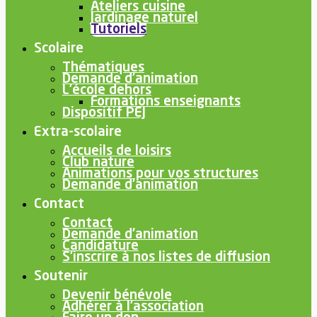
Ateliers cuisine
Jardinage naturel
Tutoriels
Scolaire
Thématiques
Demande d’animation
L’école dehors
Formations enseignants
Dispositif PEJ
Extra-scolaire
Accueils de loisirs
Club nature
Animations pour vos structures
Demande d’animation
Contact
Contact
Demande d’animation
Candidature
S’inscrire à nos listes de diffusion
Soutenir
Devenir bénévole
Adhérer à l’association