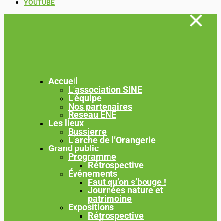
YOUTUBE
Accueil
L’association SINE
L’équipe
Nos partenaires
Reseau ENE
Les lieux
Bussierre
L’arche de l’Orangerie
Grand public
Programme
Rétrospective
Événements
Faut qu’on s’bouge !
Journées nature et
patrimoine
Expositions
Rétrospective