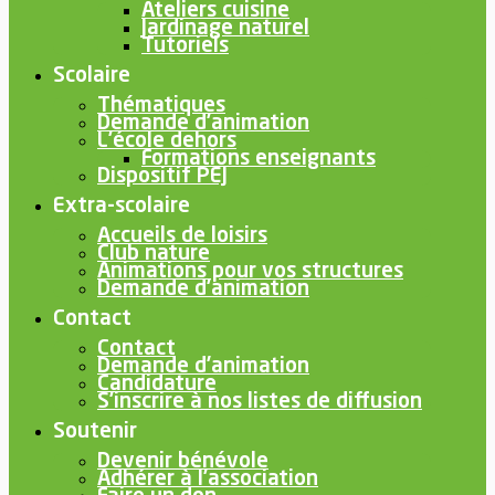
Ateliers cuisine
Jardinage naturel
Tutoriels
Scolaire
Thématiques
Demande d’animation
L’école dehors
Formations enseignants
Dispositif PEJ
Extra-scolaire
Accueils de loisirs
Club nature
Animations pour vos structures
Demande d’animation
Contact
Contact
Demande d’animation
Candidature
S’inscrire à nos listes de diffusion
Soutenir
Devenir bénévole
Adhérer à l’association