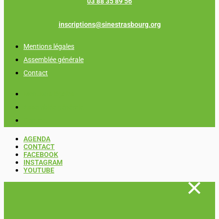
03 88 35 89 56
inscriptions@sinestrasbourg.org
Mentions légales
Assemblée générale
Contact
Mentions légales
Assemblée générale
Contact
AGENDA
CONTACT
FACEBOOK
INSTAGRAM
YOUTUBE