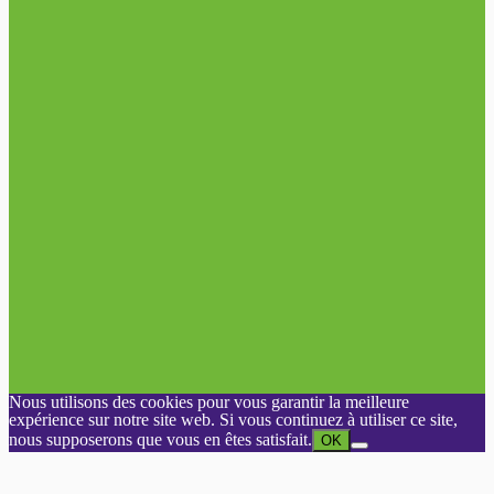
Nous utilisons des cookies pour vous garantir la meilleure
expérience sur notre site web. Si vous continuez à utiliser ce site,
nous supposerons que vous en êtes satisfait.
OK