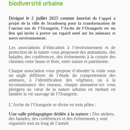
biodiversité urbaine
Désigné le 2 juillet 2025 comme lauréat d
e l’appel à
projet de la ville de Strasbourg pour la transformation de
l’ancien zoo de l’Orangerie, l’Arche de l’Orangerie est u
n
lieu qui invite à porter un regard neuf sur les animaux et
notre environnement.
Les associations d’éducation à l’environnement et de
protection de la nature vous proposent des animations, des
balades, des conférences, des événements à la croisée des
chemins entre faune et flore, entre nature et patrimoine.
Chaque association vous propose d’aborder la visite sous
un angle différent: de l’étude du comportement des
animaux, à l’identification des végétaux, ou à la
reconnaissance des oiseaux, chaque animateur·ice vous
plongera au cœur de la nature urbaine en mettant en
lumière la vie sauvage de l’Orangerie.
L’Arche de l’Orangerie se divise en trois pôles :
Une salle pédagogique dédiée à la nature :
Des ateliers,
des balades, des conférences et des événements y sont
organisés tout au long de l’année