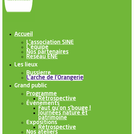
Accueil
L’association SINE
L’équipe
Nos partenaires
Reseau ENE
Les lieux
Bussierre
L’arche de l’Orangerie
Grand public
Programme
Rétrospective
Événements
Faut qu’on s’bouge !
Journées nature et
patrimoine
Expositions
Rétrospective
Nos ateliers