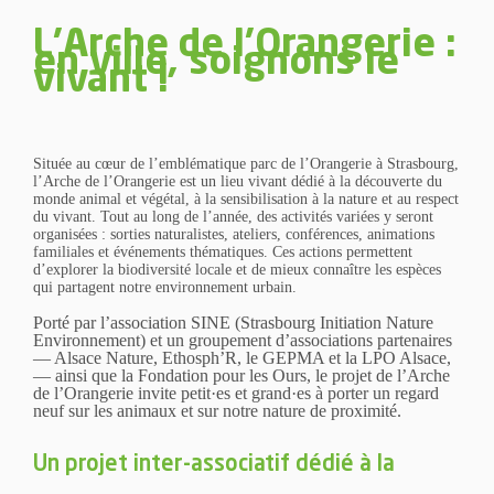
L'Arche de l'Orangerie :
en ville, soignons le
vivant !
Située au cœur de l’emblématique parc de l’Orangerie à Strasbourg,
l’Arche de l’Orangerie est un lieu vivant dédié à la découverte du
monde animal et végétal, à la sensibilisation à la nature et au respect
du vivant. Tout au long de l’année, des activités variées y seront
organisées : sorties naturalistes, ateliers, conférences, animations
familiales et événements thématiques. Ces actions permettent
d’explorer la biodiversité locale et de mieux connaître les espèces
qui partagent notre environnement urbain.
Porté par l’association SINE (Strasbourg Initiation Nature
Environnement) et un groupement d’associations partenaires
— Alsace Nature, Ethosph’R, le GEPMA et la LPO Alsace,
— ainsi que la Fondation pour les Ours, le projet de l’Arche
de l’Orangerie invite petit·es et grand·es à porter un regard
neuf sur les animaux et sur notre nature de proximité.
Un projet inter-associatif dédié à la