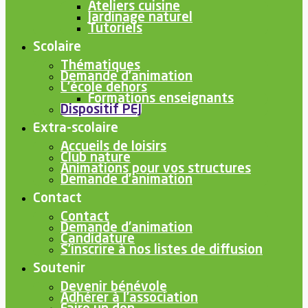
Ateliers cuisine
Jardinage naturel
Tutoriels
Scolaire
Thématiques
Demande d’animation
L’école dehors
Formations enseignants
Dispositif PEJ
Extra-scolaire
Accueils de loisirs
Club nature
Animations pour vos structures
Demande d’animation
Contact
Contact
Demande d’animation
Candidature
S’inscrire à nos listes de diffusion
Soutenir
Devenir bénévole
Adhérer à l’association