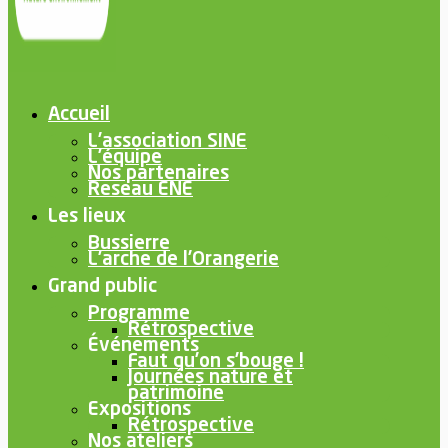
Accueil
L’association SINE
L’équipe
Nos partenaires
Reseau ENE
Les lieux
Bussierre
L’arche de l’Orangerie
Grand public
Programme
Rétrospective
Événements
Faut qu’on s’bouge !
Journées nature et
patrimoine
Expositions
Rétrospective
Nos ateliers