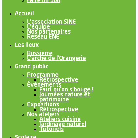
Faire un don
Accueil
L’association SINE
L’équipe
Nos partenaires
Reseau ENE
Les lieux
Bussierre
L’arche de l’Orangerie
Grand public
Programme
Rétrospective
Événements
Faut qu’on s’bouge !
Journées nature et
patrimoine
Expositions
Rétrospective
Nos ateliers
Ateliers cuisine
Jardinage naturel
Tutoriels
Scolaire