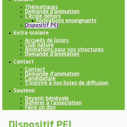
Thématiques
Demande d’animation
L’école dehors
Formations enseignants
Dispositif PEJ
Extra-scolaire
Accueils de loisirs
Club nature
Animations pour vos structures
Demande d’animation
Contact
Contact
Demande d’animation
Candidature
S’inscrire à nos listes de diffusion
Soutenir
Devenir bénévole
Adhérer à l’association
Faire un don
Dispositif PEJ