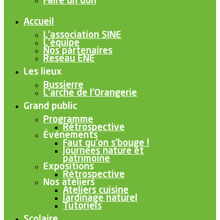
Faire un don
Accueil
L’association SINE
L’équipe
Nos partenaires
Reseau ENE
Les lieux
Bussierre
L’arche de l’Orangerie
Grand public
Programme
Rétrospective
Événements
Faut qu’on s’bouge !
Journées nature et
patrimoine
Expositions
Rétrospective
Nos ateliers
Ateliers cuisine
Jardinage naturel
Tutoriels
Scolaire