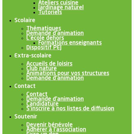
Ateliers cuisine
Jardinage naturel
Tutoriels
Scolaire
Thématiques
Demande d’animation
L’école dehors
Formations enseignants
Dispositif PEJ
Extra-scolaire
Accueils de loisirs
Club nature
Animations pour vos structures
Demande d’animation
Contact
Contact
Demande d’animation
Candidature
S’inscrire à nos listes de diffusion
Soutenir
Devenir bénévole
Adhérer à l’association