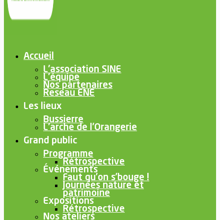
Accueil
L’association SINE
L’équipe
Nos partenaires
Reseau ENE
Les lieux
Bussierre
L’arche de l’Orangerie
Grand public
Programme
Rétrospective
Événements
Faut qu’on s’bouge !
Journées nature et
patrimoine
Expositions
Rétrospective
Nos ateliers