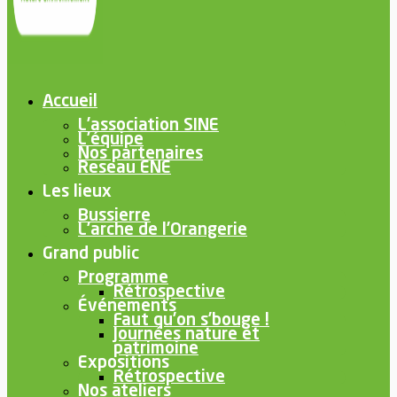
Accueil
L’association SINE
L’équipe
Nos partenaires
Reseau ENE
Les lieux
Bussierre
L’arche de l’Orangerie
Grand public
Programme
Rétrospective
Événements
Faut qu’on s’bouge !
Journées nature et
patrimoine
Expositions
Rétrospective
Nos ateliers