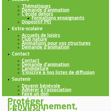
Thématiques
Demande d’animation
L’école dehors
Formations enseignants
Dispositif PEJ
Extra-scolaire
Accueils de loisirs
Club nature
Animations pour vos structures
Demande d’animation
Contact
Contact
Demande d’animation
Candidature
S’inscrire à nos listes de diffusion
Soutenir
Devenir bénévole
Adhérer à l’association
Faire un don
Protéger
l’environnement,