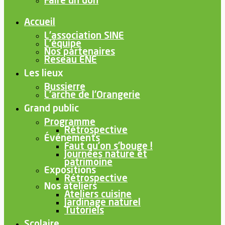
Faire un don
Accueil
L’association SINE
L’équipe
Nos partenaires
Reseau ENE
Les lieux
Bussierre
L’arche de l’Orangerie
Grand public
Programme
Rétrospective
Événements
Faut qu’on s’bouge !
Journées nature et
patrimoine
Expositions
Rétrospective
Nos ateliers
Ateliers cuisine
Jardinage naturel
Tutoriels
Scolaire