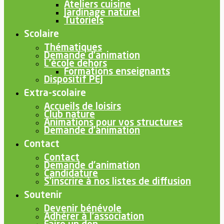
Ateliers cuisine
Jardinage naturel
Tutoriels
Scolaire
Thématiques
Demande d’animation
L’école dehors
Formations enseignants
Dispositif PEJ
Extra-scolaire
Accueils de loisirs
Club nature
Animations pour vos structures
Demande d’animation
Contact
Contact
Demande d’animation
Candidature
S’inscrire à nos listes de diffusion
Soutenir
Devenir bénévole
Adhérer à l’association