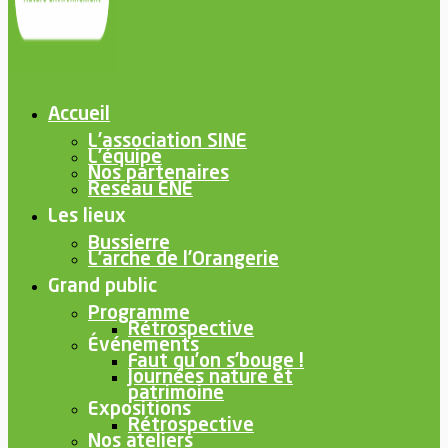
Accueil
L’association SINE
L’équipe
Nos partenaires
Reseau ENE
Les lieux
Bussierre
L’arche de l’Orangerie
Grand public
Programme
Rétrospective
Événements
Faut qu’on s’bouge !
Journées nature et
patrimoine
Expositions
Rétrospective
Nos ateliers