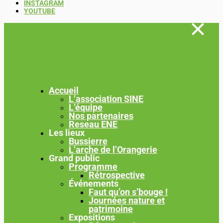
INSTAGRAM
YOUTUBE
Accueil
L’association SINE
L’équipe
Nos partenaires
Reseau ENE
Les lieux
Bussierre
L’arche de l’Orangerie
Grand public
Programme
Rétrospective
Événements
Faut qu’on s’bouge !
Journées nature et
patrimoine
Expositions