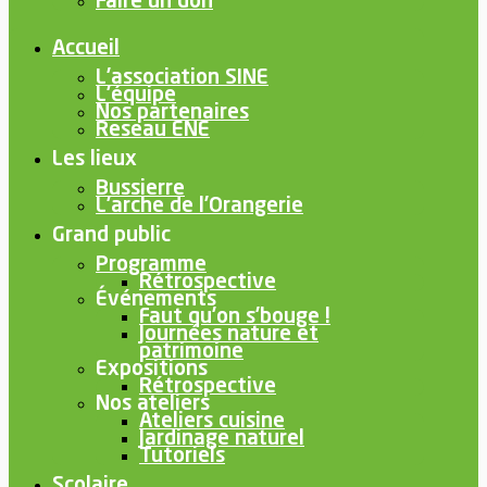
Faire un don
Accueil
L’association SINE
L’équipe
Nos partenaires
Reseau ENE
Les lieux
Bussierre
L’arche de l’Orangerie
Grand public
Programme
Rétrospective
Événements
Faut qu’on s’bouge !
Journées nature et
patrimoine
Expositions
Rétrospective
Nos ateliers
Ateliers cuisine
Jardinage naturel
Tutoriels
Scolaire