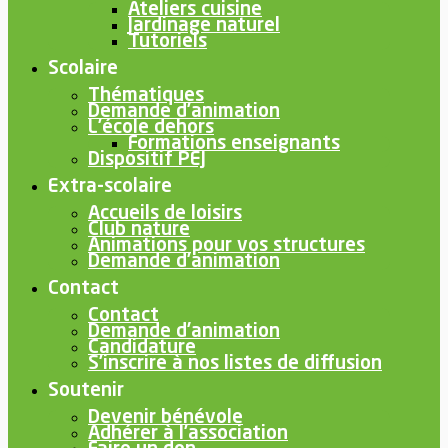
Ateliers cuisine
Jardinage naturel
Tutoriels
Scolaire
Thématiques
Demande d’animation
L’école dehors
Formations enseignants
Dispositif PEJ
Extra-scolaire
Accueils de loisirs
Club nature
Animations pour vos structures
Demande d’animation
Contact
Contact
Demande d’animation
Candidature
S’inscrire à nos listes de diffusion
Soutenir
Devenir bénévole
Adhérer à l’association