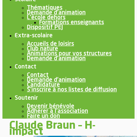
Thématiques
Demande d’animation
L’école dehors
Formations enseignants
Dispositif PEJ
Extra-scolaire
Accueils de loisirs
Club nature
Animations pour vos structures
Demande d’animation
Contact
Contact
Demande d’animation
Candidature
S’inscrire à nos listes de diffusion
Soutenir
Devenir bénévole
Adhérer à l’association
Faire un don
Claude Braun – H-
impact