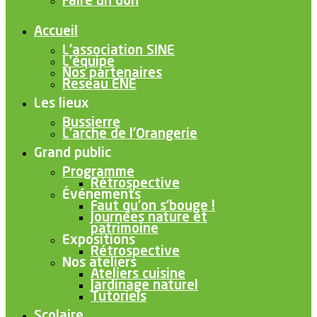
Faire un don
Accueil
L’association SINE
L’équipe
Nos partenaires
Reseau ENE
Les lieux
Bussierre
L’arche de l’Orangerie
Grand public
Programme
Rétrospective
Événements
Faut qu’on s’bouge !
Journées nature et
patrimoine
Expositions
Rétrospective
Nos ateliers
Ateliers cuisine
Jardinage naturel
Tutoriels
Scolaire