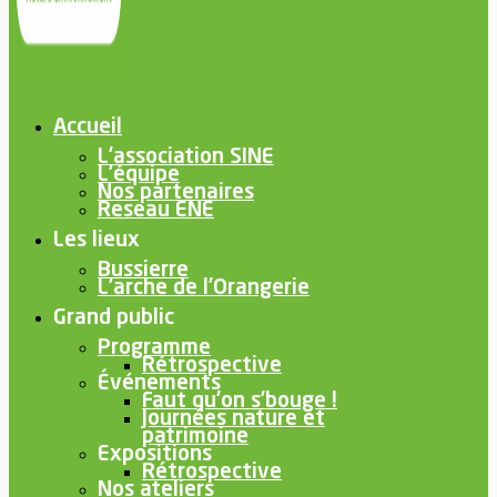
Accueil
L’association SINE
L’équipe
Nos partenaires
Reseau ENE
Les lieux
Bussierre
L’arche de l’Orangerie
Grand public
Programme
Rétrospective
Événements
Faut qu’on s’bouge !
Journées nature et
patrimoine
Expositions
Rétrospective
Nos ateliers