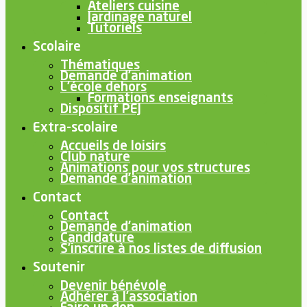
Ateliers cuisine
Jardinage naturel
Tutoriels
Scolaire
Thématiques
Demande d’animation
L’école dehors
Formations enseignants
Dispositif PEJ
Extra-scolaire
Accueils de loisirs
Club nature
Animations pour vos structures
Demande d’animation
Contact
Contact
Demande d’animation
Candidature
S’inscrire à nos listes de diffusion
Soutenir
Devenir bénévole
Adhérer à l’association