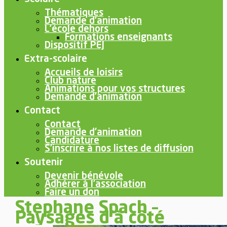
Thématiques
Demande d’animation
L’école dehors
Formations enseignants
Dispositif PEJ
Extra-scolaire
Accueils de loisirs
Club nature
Animations pour vos structures
Demande d’animation
Contact
Contact
Demande d’animation
Candidature
S’inscrire à nos listes de diffusion
Soutenir
Devenir bénévole
Adhérer à l’association
Faire un don
Stephane Spach –
Paysages d’à côté