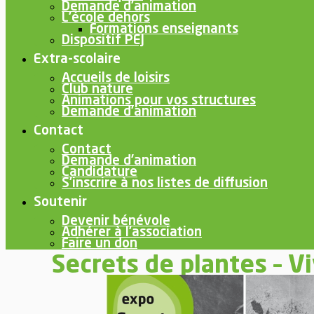
Demande d’animation
L’école dehors
Formations enseignants
Dispositif PEJ
Extra-scolaire
Accueils de loisirs
Club nature
Animations pour vos structures
Demande d’animation
Contact
Contact
Demande d’animation
Candidature
S’inscrire à nos listes de diffusion
Soutenir
Devenir bénévole
Adhérer à l’association
Faire un don
Secrets de plantes – V