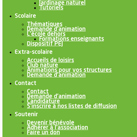
Jardinage naturel
Tutoriels
Scolaire
Thématiques
Demande d’animation
L’école dehors
Formations enseignants
Dispositif PEJ
Extra-scolaire
Accueils de loisirs
Club nature
Animations pour vos structures
Demande d’animation
Contact
Contact
Demande d’animation
Candidature
S’inscrire à nos listes de diffusion
Soutenir
Devenir bénévole
Adhérer à l’association
Faire un don