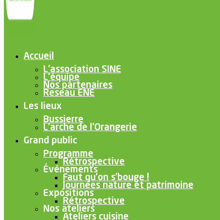
Accueil
L’association SINE
L’équipe
Nos partenaires
Reseau ENE
Les lieux
Bussierre
L’arche de l’Orangerie
Grand public
Programme
Rétrospective
Événements
Faut qu’on s’bouge !
Journées nature et patrimoine
Expositions
Rétrospective
Nos ateliers
Ateliers cuisine