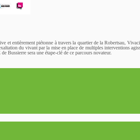
ve et entièrement piétonne à travers la quartier de la Robertsau, Vivaci
xaltation du vivant par la mise en place de multiples interventions agi
 de Bussierre sera une étape-clé de ce parcours novateur.