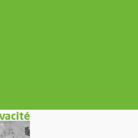
ivacité