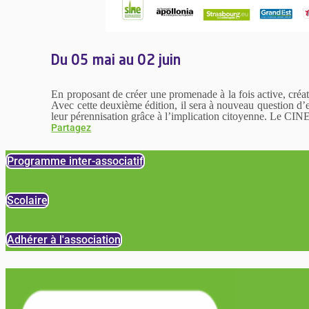
Du 05 mai au 02 juin
En proposant de créer une promenade à la fois active, créati
Avec cette deuxième édition, il sera à nouveau question d’e
leur pérennisation grâce à l’implication citoyenne. Le CINE
Partagez
Programme inter-associatif
Scolaire
Adhérer à l'association