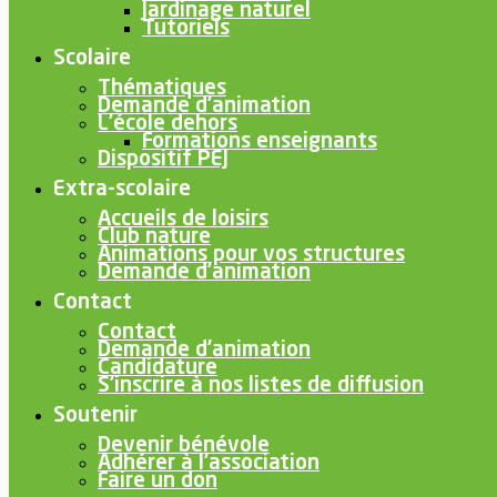
Jardinage naturel
Tutoriels
Scolaire
Thématiques
Demande d’animation
L’école dehors
Formations enseignants
Dispositif PEJ
Extra-scolaire
Accueils de loisirs
Club nature
Animations pour vos structures
Demande d’animation
Contact
Contact
Demande d’animation
Candidature
S’inscrire à nos listes de diffusion
Soutenir
Devenir bénévole
Adhérer à l’association
Faire un don