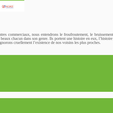
ntres commerciaux, nous entendrons le froufroutement, le bruissement,
es, beaux chacun dans son genre. Ils portent une histoire en eux, l’histoire
ignorons cruellement l’existence de nos voisins les plus proches.