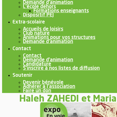
Demande d’animation
L’école dehors
Formations enseignants
Dispositif PEJ
Extra-scolaire
Accueils de loisirs
Club nature
Animations pour vos structures
Demande d’animation
Contact
Contact
Demande d’animation
Candidature
S’inscrire à nos listes de diffusion
Soutenir
Devenir bénévole
Adhérer à l’association
Faire un don
Haleh ZAHEDI et Maria