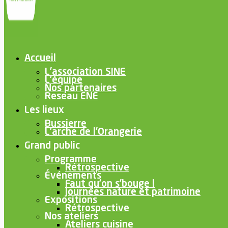
Accueil
L’association SINE
L’équipe
Nos partenaires
Reseau ENE
Les lieux
Bussierre
L’arche de l’Orangerie
Grand public
Programme
Rétrospective
Événements
Faut qu’on s’bouge !
Journées nature et patrimoine
Expositions
Rétrospective
Nos ateliers
Ateliers cuisine