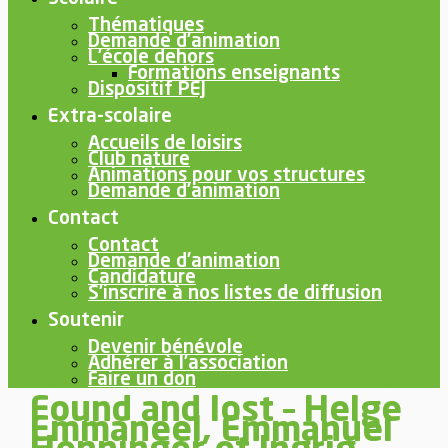
Thématiques
Demande d’animation
L’école dehors
Formations enseignants
Dispositif PEJ
Extra-scolaire
Accueils de loisirs
Club nature
Animations pour vos structures
Demande d’animation
Contact
Contact
Demande d’animation
Candidature
S’inscrire à nos listes de diffusion
Soutenir
Devenir bénévole
Adhérer à l’association
Faire un don
Found and lost – Helge
Emmaneel, Emmanuel