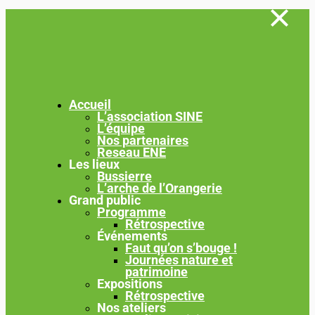
Accueil
L’association SINE
L’équipe
Nos partenaires
Reseau ENE
Les lieux
Bussierre
L’arche de l’Orangerie
Grand public
Programme
Rétrospective
Événements
Faut qu’on s’bouge !
Journées nature et
patrimoine
Expositions
Rétrospective
Nos ateliers