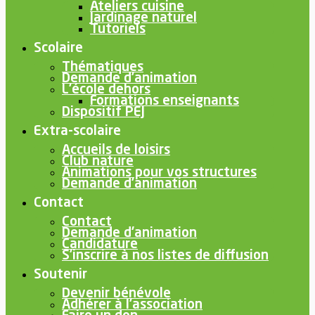
Ateliers cuisine
Jardinage naturel
Tutoriels
Scolaire
Thématiques
Demande d’animation
L’école dehors
Formations enseignants
Dispositif PEJ
Extra-scolaire
Accueils de loisirs
Club nature
Animations pour vos structures
Demande d’animation
Contact
Contact
Demande d’animation
Candidature
S’inscrire à nos listes de diffusion
Soutenir
Devenir bénévole
Adhérer à l’association