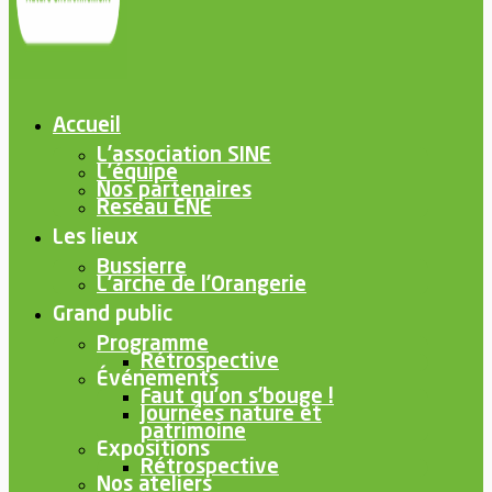
Accueil
L’association SINE
L’équipe
Nos partenaires
Reseau ENE
Les lieux
Bussierre
L’arche de l’Orangerie
Grand public
Programme
Rétrospective
Événements
Faut qu’on s’bouge !
Journées nature et
patrimoine
Expositions
Rétrospective
Nos ateliers