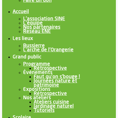
Faire un don
Accueil
L’association SINE
L’équipe
Nos partenaires
Reseau ENE
Les lieux
Bussierre
L’arche de l’Orangerie
Grand public
Programme
Rétrospective
Événements
Faut qu’on s’bouge !
Journées nature et
patrimoine
Expositions
Rétrospective
Nos ateliers
Ateliers cuisine
Jardinage naturel
Tutoriels
Scolaire