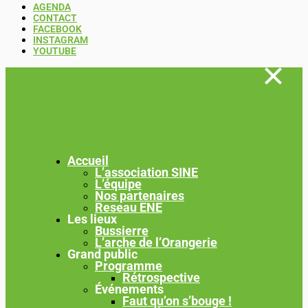
AGENDA
CONTACT
FACEBOOK
INSTAGRAM
YOUTUBE
Accueil
L’association SINE
L’équipe
Nos partenaires
Reseau ENE
Les lieux
Bussierre
L’arche de l’Orangerie
Grand public
Programme
Rétrospective
Événements
Faut qu’on s’bouge !