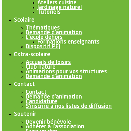
Ateliers cuisine
Jardinage naturel
Tutoriels
Scolaire
Thématiques
Demande d’animation
L’école dehors
Formations enseignants
Dispositif PEJ
Extra-scolaire
Accueils de loisirs
Club nature
Animations pour vos structures
Demande d’animation
Contact
Contact
Demande d’animation
Candidature
S’inscrire à nos listes de diffusion
Soutenir
Devenir bénévole
Adhérer à l’association