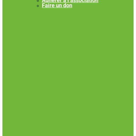
Adhérer à l’association
Faire un don