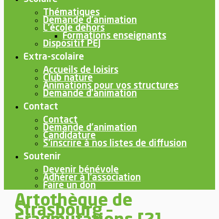
Thématiques
Demande d’animation
L’école dehors
Formations enseignants
Dispositif PEJ
Extra-scolaire
Accueils de loisirs
Club nature
Animations pour vos structures
Demande d’animation
Contact
Contact
Demande d’animation
Candidature
S’inscrire à nos listes de diffusion
Soutenir
Devenir bénévole
Adhérer à l’association
Faire un don
Artothèque de
Strasbourg –