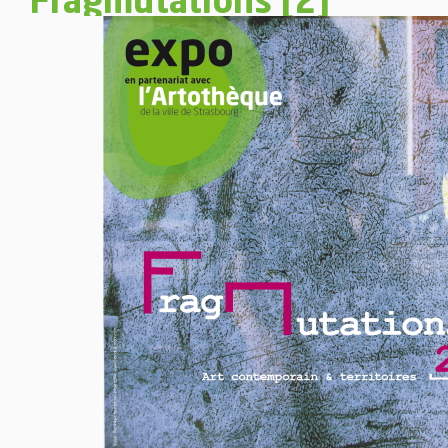
Fragmutations [2]