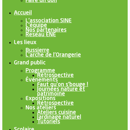
Faire un don
Accueil
L’association SINE
L’équipe
Nos partenaires
Reseau ENE
Les lieux
Bussierre
L’arche de l’Orangerie
Grand public
Programme
Rétrospective
Événements
Faut qu’on s’bouge !
Journées nature et
patrimoine
Expositions
Rétrospective
Nos ateliers
Ateliers cuisine
Jardinage naturel
Tutoriels
Scolaire