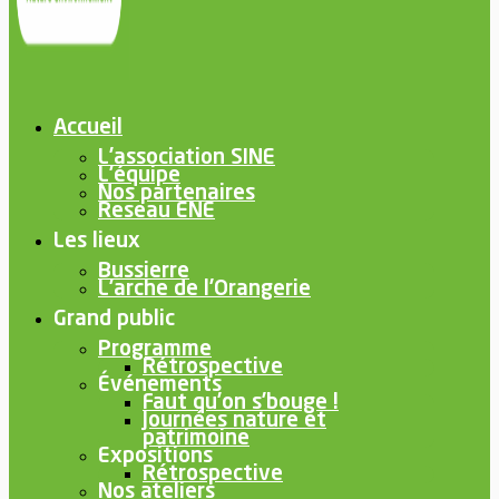
Accueil
L’association SINE
L’équipe
Nos partenaires
Reseau ENE
Les lieux
Bussierre
L’arche de l’Orangerie
Grand public
Programme
Rétrospective
Événements
Faut qu’on s’bouge !
Journées nature et
patrimoine
Expositions
Rétrospective
Nos ateliers