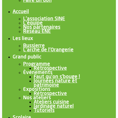
Faire un don
Accueil
L’association SINE
L’équipe
Nos partenaires
Reseau ENE
Les lieux
Bussierre
L’arche de l’Orangerie
Grand public
Programme
Rétrospective
Événements
Faut qu’on s’bouge !
Journées nature et
patrimoine
Expositions
Rétrospective
Nos ateliers
Ateliers cuisine
Jardinage naturel
Tutoriels
Scolaire