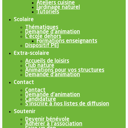
Ateliers cuisine
Jardinage naturel
Tutoriels
Scolaire
Thématiques
Demande d’animation
L’école dehors
Formations enseignants
Dispositif PEJ
Extra-scolaire
Accueils de loisirs
Club nature
Animations pour vos structures
Demande d’animation
Contact
Contact
Demande d’animation
Candidature
S’inscrire à nos listes de diffusion
Soutenir
Devenir bénévole
Adhérer à l’association