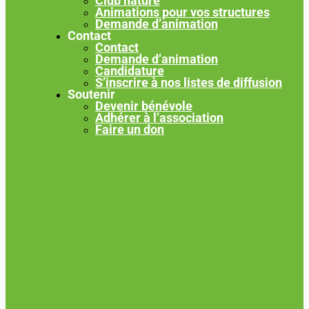
Club nature
Animations pour vos structures
Demande d’animation
Contact
Contact
Demande d’animation
Candidature
S’inscrire à nos listes de diffusion
Soutenir
Devenir bénévole
Adhérer à l’association
Faire un don