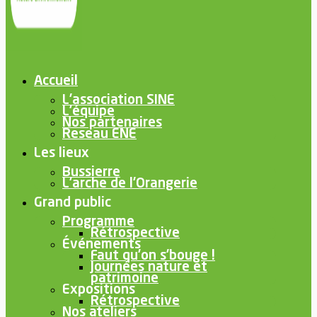
Accueil
L’association SINE
L’équipe
Nos partenaires
Reseau ENE
Les lieux
Bussierre
L’arche de l’Orangerie
Grand public
Programme
Rétrospective
Événements
Faut qu’on s’bouge !
Journées nature et
patrimoine
Expositions
Rétrospective
Nos ateliers