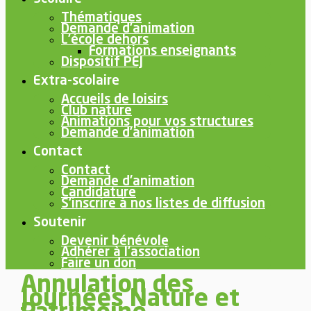
Thématiques
Demande d’animation
L’école dehors
Formations enseignants
Dispositif PEJ
Extra-scolaire
Accueils de loisirs
Club nature
Animations pour vos structures
Demande d’animation
Contact
Contact
Demande d’animation
Candidature
S’inscrire à nos listes de diffusion
Soutenir
Devenir bénévole
Adhérer à l’association
Faire un don
Annulation des
Journées Nature et